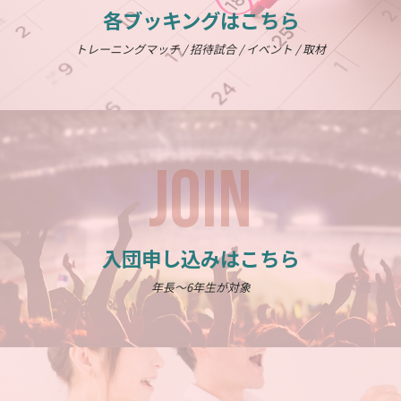
各ブッキングはこちら
トレーニングマッチ / 招待試合 / イベント / 取材
JOIN
入団申し込みはこちら
年長～6年生が対象