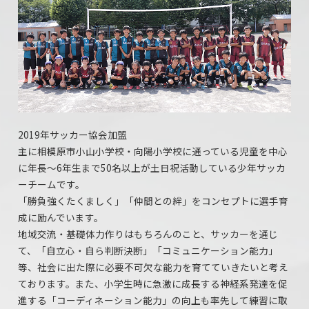
2019年サッカー協会加盟
主に相模原市小山小学校・向陽小学校に通っている児童を中心
に年長～6年生まで50名以上が土日祝活動している少年サッカ
ーチームです。
「勝負強くたくましく」「仲間との絆」をコンセプトに選手育
成に励んでいます。
地域交流・基礎体力作りはもちろんのこと、サッカーを通じ
て、「自立心・自ら判断決断」「コミュニケーション能力」
等、社会に出た際に必要不可欠な能力を育てていきたいと考え
ております。また、小学生時に急激に成長する神経系発達を促
進する「コーディネーション能力」の向上も率先して練習に取