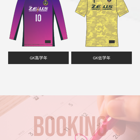
GK高学年
GK低学年
BOOKING