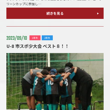
リーンカップに参加し…
続きを見る
2023/09/10
1年生
2年生
U-8 市スポ少大会 ベスト８！！