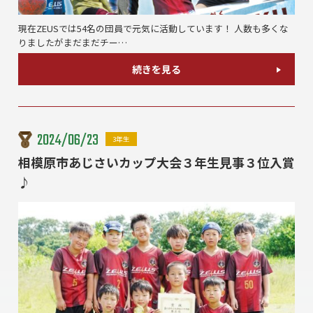
現在ZEUSでは54名の団員で元気に活動しています！ 人数も多くな
りましたがまだまだチー…
続きを見る
2024/06/23
3年生
相模原市あじさいカップ大会３年生見事３位入賞
♪