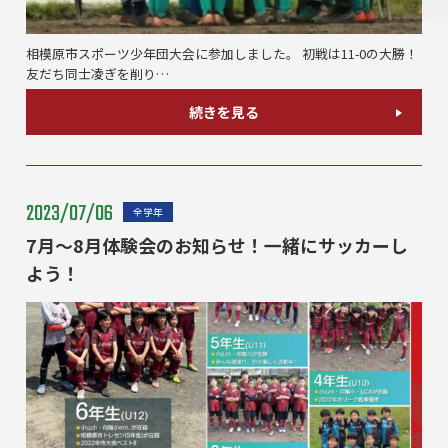
相模原市スポーツ少年団大会に参加しました。 初戦は11-0の大勝！
友だち同士凌ぎを削り…
続きを見る
2023/07/06
全学年
7月～8月体験会のお知らせ！一緒にサッカーし
よう！