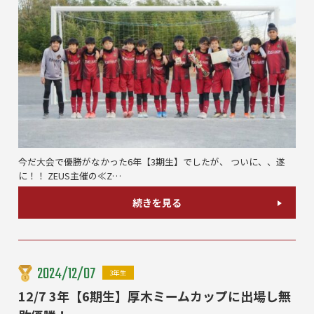
今だ大会で優勝がなかった6年【3期生】でしたが、 ついに、、遂
に！！ ZEUS主催の≪Z…
続きを見る
2024/12/07
3年生
12/7 3年【6期生】厚木ミームカップに出場し無