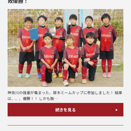
敗優勝！
神奈川の強豪が集まった、厚木ミームカップに参加しました！ 結果
は、、、優勝！！ しかも無…
続きを見る