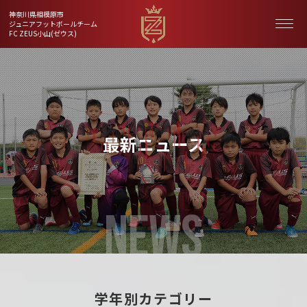
神奈川県相模原市
ジュニアフットボールチーム
FC ZEUS小山(ゼウス)
最新ニュース
NEWS
学年別カテゴリー