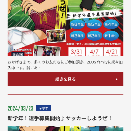
おかげさまで、多くのお友だちにご参加頂き、ZEUS familyに続々加
入中です。誠にあ…
続きを見る
2024/03/23
全学年
新学年！選手募集開始♪サッカーしようぜ！