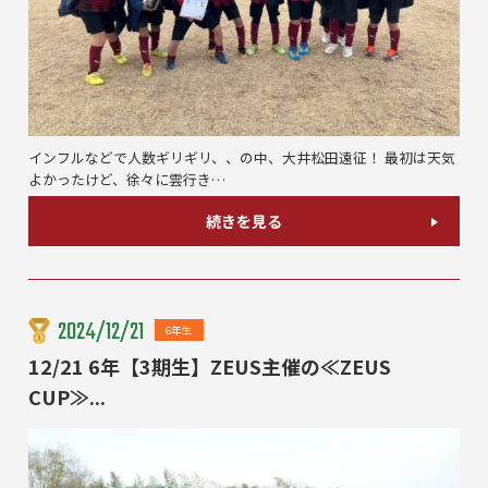
インフルなどで人数ギリギリ、、の中、大井松田遠征！ 最初は天気
よかったけど、徐々に雲行き…
続きを見る
2024/12/21
6年生
12/21 6年【3期生】ZEUS主催の≪ZEUS
CUP≫...