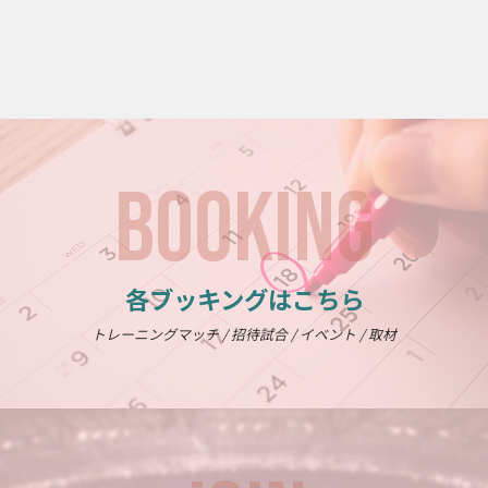
BOOKING
各ブッキングはこちら
トレーニングマッチ / 招待試合 / イベント / 取材