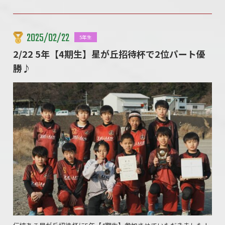
2025/02/22
5年生
2/22 5年【4期生】星が丘招待杯で2位パート優
勝♪