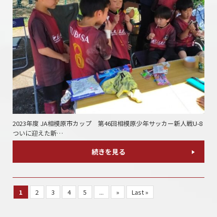
2023年度 JA相模原市カップ 第46回相模原少年サッカー新人戦U-8
ついに迎えた新…
続きを見る
1
2
3
4
5
...
»
Last »