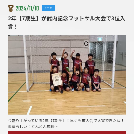
2024/11/10
2年生
2年【7期生】が武内記念フットサル大会で3位入
賞！
今盛り上がっている2年【7期生】！早くも市大会で入賞できたね！
素晴らしい！どんどん成長…