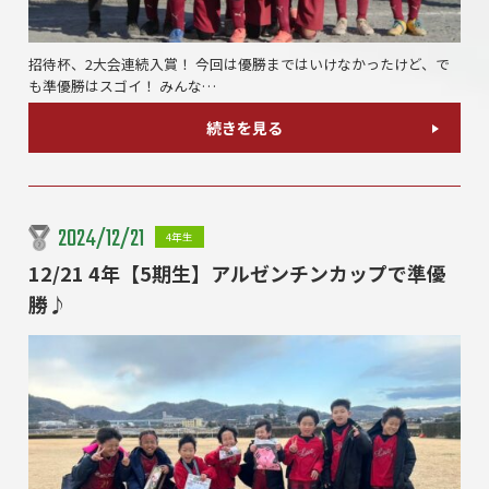
招待杯、2大会連続入賞！ 今回は優勝まではいけなかったけど、で
も準優勝はスゴイ！ みんな…
続きを見る
2024/12/21
4年生
12/21 4年【5期生】アルゼンチンカップで準優
勝♪