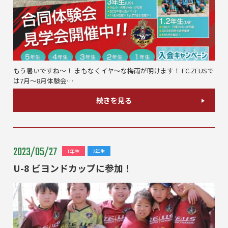
もう暑いですね～！ まもなくイヤ～な梅雨が明けます！ FC.ZEUSで
は7月～8月体験会…
続きを見る
2023/05/27
1年生
2年生
U-8 ビヨンドカップに参加！