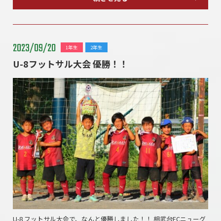
2023/09/20
1年生
2年生
U-8フットサル大会 優勝！！
U-8 フットサル大会で、なんと優勝しました！！ 相武台FCニューグ