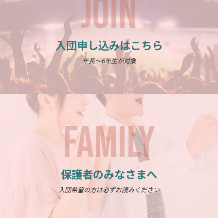
JOIN
入団申し込みはこちら
年長～6年生が対象
FAMILY
保護者のみなさまへ
入団希望の方は必ずお読みください