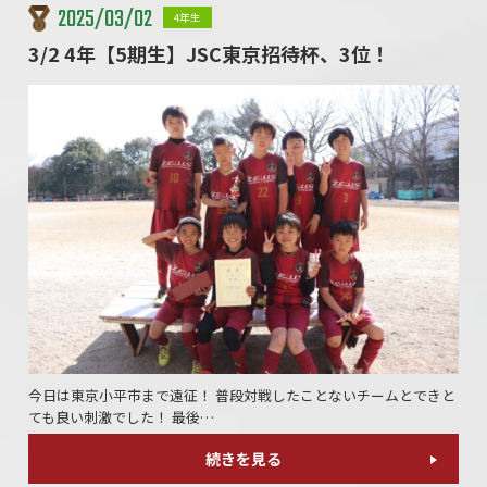
2025/03/02
4年生
3/2 4年【5期生】JSC東京招待杯、3位！
今日は東京小平市まで遠征！ 普段対戦したことないチームとできと
ても良い刺激でした！ 最後…
続きを見る