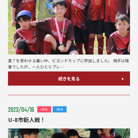
夏？を思わせる暑い中、ビヨンドカップに参加しました。 相手は強
豪でしたが、一人ひとりプレ…
続きを見る
2023/04/16
1年生
2年生
U-8市新人戦！