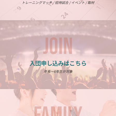
トレーニングマッチ / 招待試合 / イベント / 取材
JOIN
入団申し込みはこちら
年長～6年生が対象
FAMILY