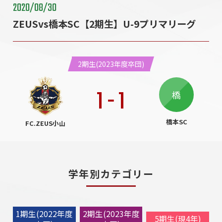
2020/08/30
ZEUSvs橋本SC【2期生】U-9プリマリーグ
2期生(2023年度卒団)
1
-
1
橋
橋本SC
FC.ZEUS小山
学年別カテゴリー
1期生(2022年度
2期生(2023年度
5期生(現4年)