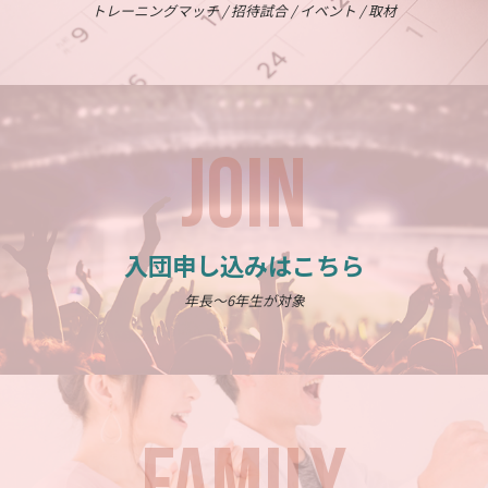
トレーニングマッチ / 招待試合 / イベント / 取材
JOIN
入団申し込みはこちら
年長～6年生が対象
FAMILY