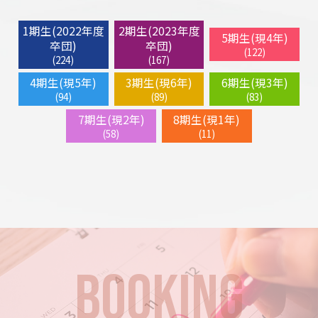
1期生(2022年度
2期生(2023年度
5期生(現4年)
卒団)
卒団)
(122)
(224)
(167)
4期生(現5年)
3期生(現6年)
6期生(現3年)
(94)
(89)
(83)
7期生(現2年)
8期生(現1年)
(58)
(11)
BOOKING