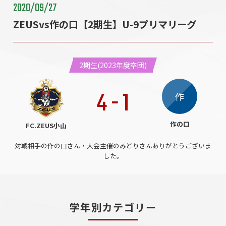
2020/09/27
ZEUSvs作の口【2期生】U-9プリマリーグ
2期生(2023年度卒団)
4
-
1
作
作の口
FC.ZEUS小山
対戦相手の作の口さん・大会主催のみどりさんありがとうございま
した。
学年別カテゴリー