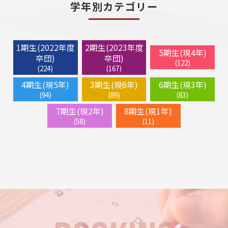
学年別カテゴリー
1期生(2022年度
2期生(2023年度
5期生(現4年)
卒団)
卒団)
(122)
(224)
(167)
4期生(現5年)
3期生(現6年)
6期生(現3年)
(94)
(89)
(83)
7期生(現2年)
8期生(現1年)
(58)
(11)