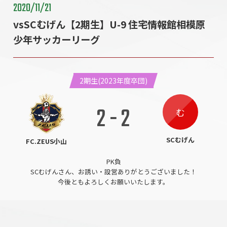
2020/11/21
vsSCむげん【2期生】U-9 住宅情報館相模原
少年サッカーリーグ
2期生(2023年度卒団)
2
-
2
む
SCむげん
FC.ZEUS小山
PK負
SCむげんさん、お誘い・設営ありがとうございました！
今後ともよろしくお願いいたします。