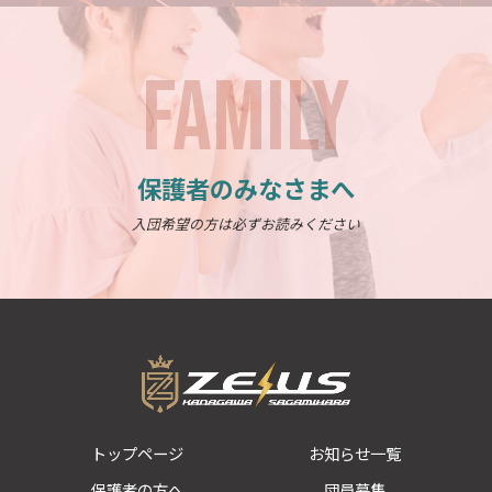
FAMILY
保護者のみなさまへ
入団希望の方は必ずお読みください
トップページ
お知らせ一覧
保護者の方へ
団員募集