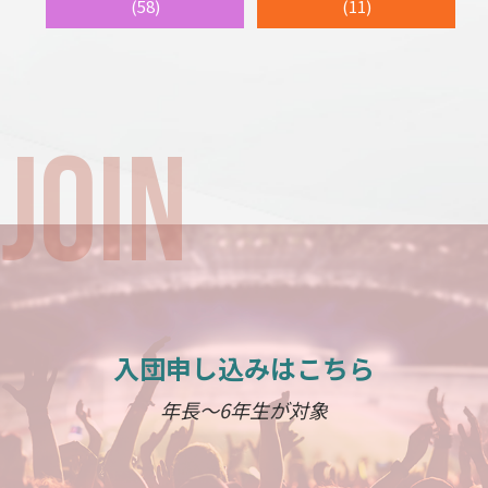
(58)
(11)
入団申し込みはこちら
年長～6年生が対象