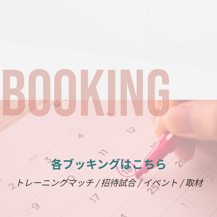
各ブッキングはこちら
トレーニングマッチ / 招待試合 / イベント / 取材