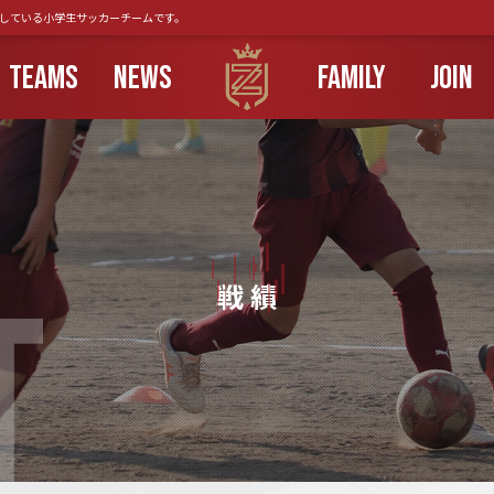
動している小学生サッカーチームです。
TEAMS
NEWS
FAMILY
JOIN
T
戦 績