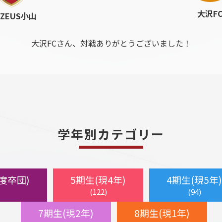
大沢F
.ZEUS小山
大沢FCさん、対戦ありがとうございました！
学年別カテゴリー
年度卒団)
5期生(現4年)
4期生(現5年)
(122)
(94)
7期生(現2年)
8期生(現1年)