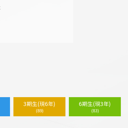
C
3期生(現6年)
6期生(現3年)
(89)
(83)