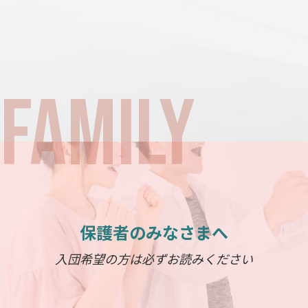
保護者のみなさまへ
入団希望の方は必ずお読みください