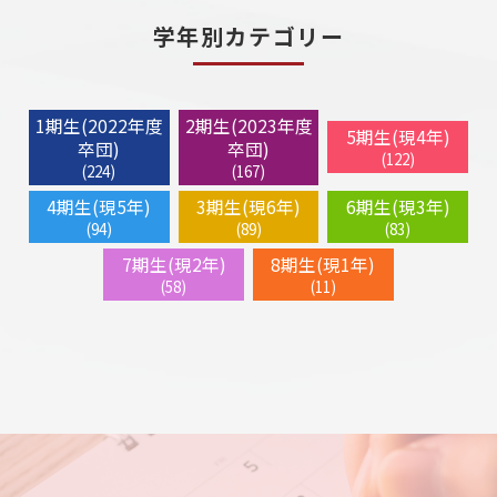
学年別カテゴリー
1期生(2022年度
2期生(2023年度
5期生(現4年)
卒団)
卒団)
(122)
(224)
(167)
4期生(現5年)
3期生(現6年)
6期生(現3年)
(94)
(89)
(83)
7期生(現2年)
8期生(現1年)
(58)
(11)