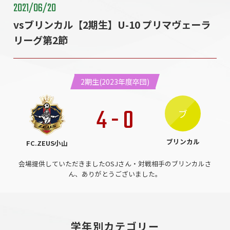
2021/06/20
vsブリンカル【2期生】U-10 プリマヴェーラ
リーグ第2節
2期生(2023年度卒団)
4
-
0
ブ
ブリンカル
FC.ZEUS小山
会場提供していただきましたOSJさん・対戦相手のブリンカルさ
ん、ありがとうございました。
学年別カテゴリー