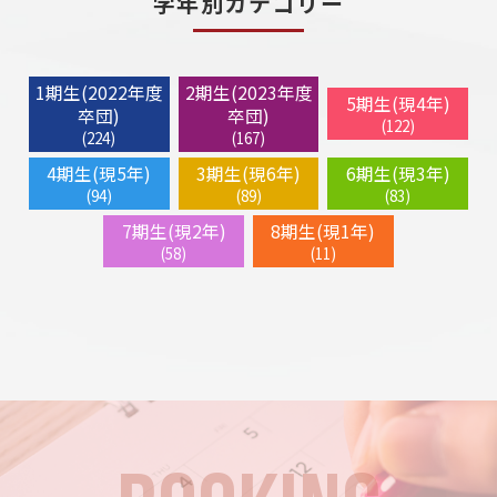
学年別カテゴリー
1期生(2022年度
2期生(2023年度
5期生(現4年)
卒団)
卒団)
(122)
(224)
(167)
4期生(現5年)
3期生(現6年)
6期生(現3年)
(94)
(89)
(83)
7期生(現2年)
8期生(現1年)
(58)
(11)