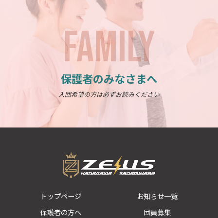
FAMILY
保護者のみなさまへ
入団希望の方は必ずお読みください
トップページ
お知らせ一覧
保護者の方へ
団員募集