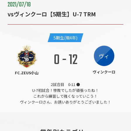
2021/07/18
vsヴィンクーロ【5期生】U-7 TRM
5期生(現4年)
0
-
12
ヴィ
ヴィンクーロ
FC.ZEUS小山
2試合目 0-11 ●
U-7初試合！惨敗でしたが頑張ったね！
これから練習して強くなっていこう！
ヴィンクーロさん、お誘いありがとうございました！