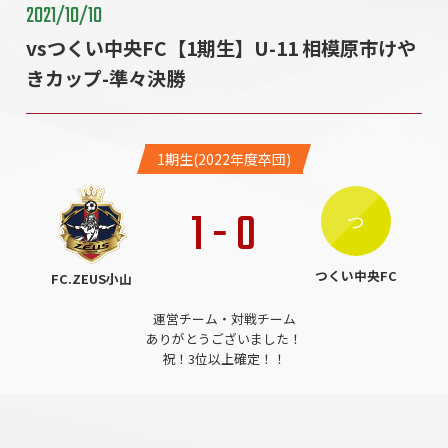
2021/10/10
vsつくい中央FC【1期生】U-11 相模原市けや
きカップ-準々決勝
1期生(2022年度卒団)
1
-
0
つ
つくい中央FC
FC.ZEUS小山
運営チーム・対戦チーム
ありがとうございました！
祝！3位以上確定！！