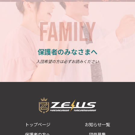
FAMILY
保護者のみなさまへ
入団希望の方は必ずお読みください
トップページ
お知らせ一覧
保護者の方へ
団員募集