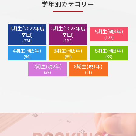
学年別カテゴリー
1期生(2022年度
2期生(2023年度
5期生(現4年)
卒団)
卒団)
(122)
(224)
(167)
4期生(現5年)
3期生(現6年)
6期生(現3年)
(94)
(89)
(83)
7期生(現2年)
8期生(現1年)
(58)
(11)