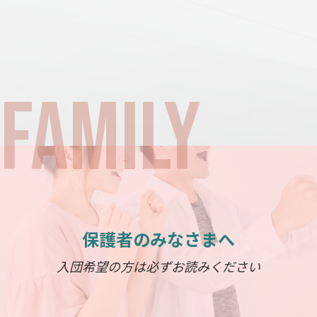
保護者のみなさまへ
入団希望の方は必ずお読みください