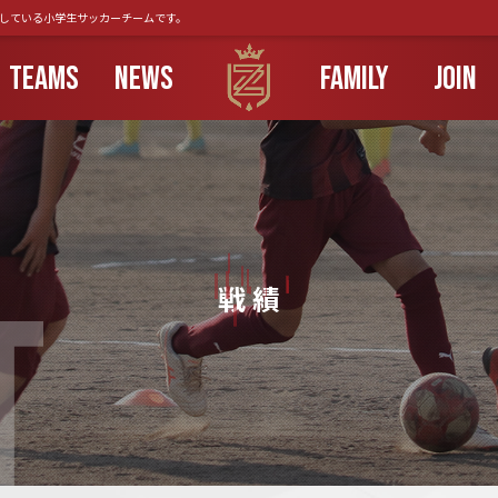
動している小学生サッカーチームです。
TEAMS
NEWS
FAMILY
JOIN
T
戦 績