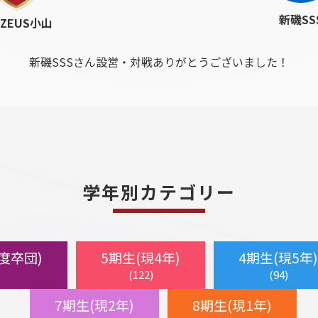
新磯SS
.ZEUS小山
新磯SSSさん設営・対戦ありがとうございました！
学年別カテゴリー
年度卒団)
5期生(現4年)
4期生(現5年)
(122)
(94)
7期生(現2年)
8期生(現1年)