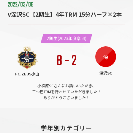
2022/03/06
v深沢SC【2期生】4年TRM 15分ハーフ×2本
2期生(2023年度卒団)
8
-
2
深
深沢SC
FC.ZEUS小山
小松原SCさんにお誘いいただき、
三つ巴TRMを行わせていただきました！
ありがとうございました！
学年別カテゴリー