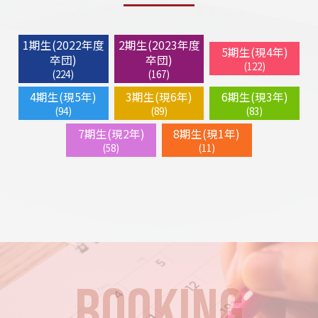
1期生(2022年度
2期生(2023年度
5期生(現4年)
卒団)
卒団)
(122)
(224)
(167)
4期生(現5年)
3期生(現6年)
6期生(現3年)
(94)
(89)
(83)
7期生(現2年)
8期生(現1年)
(58)
(11)
BOOKING