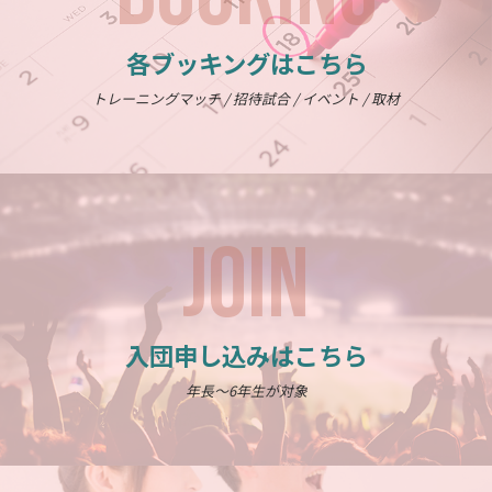
各ブッキングはこちら
トレーニングマッチ / 招待試合 / イベント / 取材
JOIN
入団申し込みはこちら
年長～6年生が対象