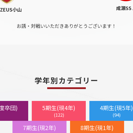
成瀬SS 
.ZEUS小山
お誘・対戦いいただきありがとうございます！
学年別カテゴリー
年度卒団)
5期生(現4年)
4期生(現5年)
(122)
(94)
7期生(現2年)
8期生(現1年)