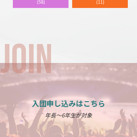
(58)
(11)
入団申し込みはこちら
年長～6年生が対象