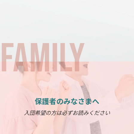
保護者のみなさまへ
入団希望の方は必ずお読みください