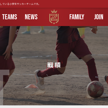
動している小学生サッカーチームです。
TEAMS
NEWS
FAMILY
JOIN
T
戦 績