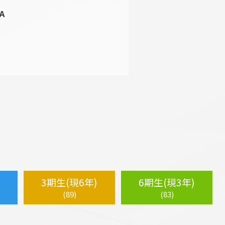
A
3期生(現6年)
6期生(現3年)
(89)
(83)