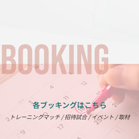
各ブッキングはこちら
トレーニングマッチ / 招待試合 / イベント / 取材