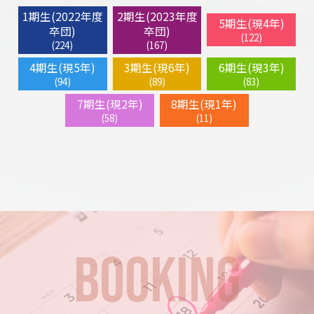
1期生(2022年度
2期生(2023年度
5期生(現4年)
卒団)
卒団)
(122)
(224)
(167)
4期生(現5年)
3期生(現6年)
6期生(現3年)
(94)
(89)
(83)
7期生(現2年)
8期生(現1年)
(58)
(11)
BOOKING