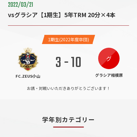
2022/03/21
vsグラシア【1期生】5年TRM 20分×4本
1期生(2022年度卒団)
3
-
10
グ
グラシア相模原
FC.ZEUS小山
お誘・対戦いいただきありがとうございます！
学年別カテゴリー