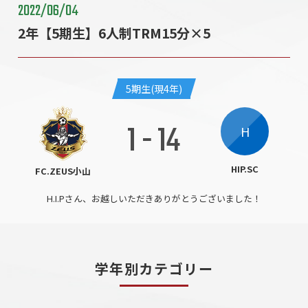
2022/06/04
2年【5期生】6人制TRM15分×5
5期生(現4年)
1
-
14
H
HIP.SC
FC.ZEUS小山
H.I.Pさん、お越しいただきありがとうございました！
学年別カテゴリー