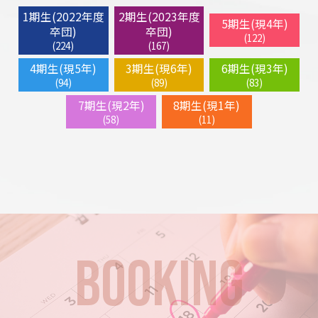
1期生(2022年度
2期生(2023年度
5期生(現4年)
卒団)
卒団)
(122)
(224)
(167)
4期生(現5年)
3期生(現6年)
6期生(現3年)
(94)
(89)
(83)
7期生(現2年)
8期生(現1年)
(58)
(11)
BOOKING