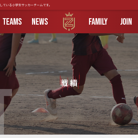
動している小学生サッカーチームです。
TEAMS
NEWS
FAMILY
JOIN
T
戦 績