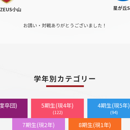
星が丘S
.ZEUS小山
お誘い・対戦ありがとうございました！
学年別カテゴリー
年度卒団)
5期生(現4年)
4期生(現5年)
(122)
(94)
7期生(現2年)
8期生(現1年)