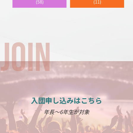
(58)
(11)
入団申し込みはこちら
年長～6年生が対象