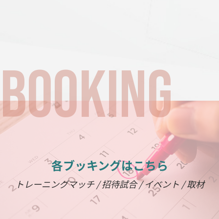
各ブッキングはこちら
トレーニングマッチ / 招待試合 / イベント / 取材