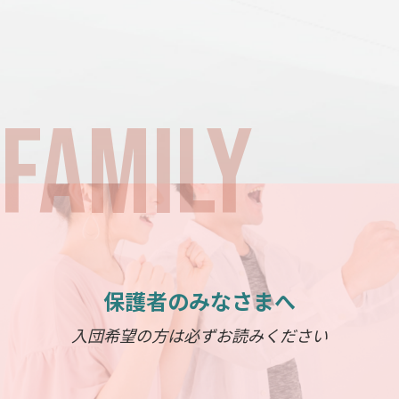
保護者のみなさまへ
入団希望の方は必ずお読みください