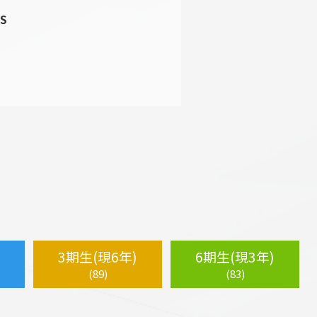
S
3期生(現6年)
6期生(現3年)
(89)
(83)