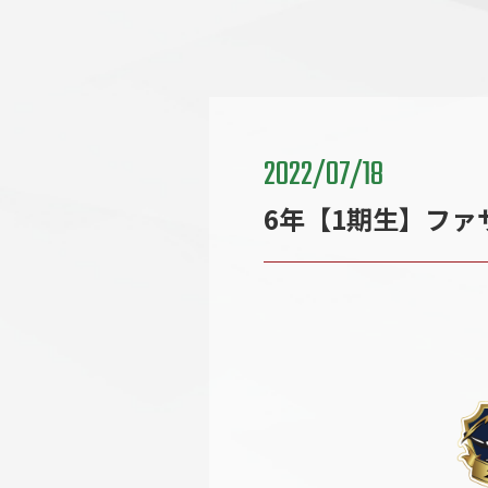
2022/07/18
6年【1期生】フ