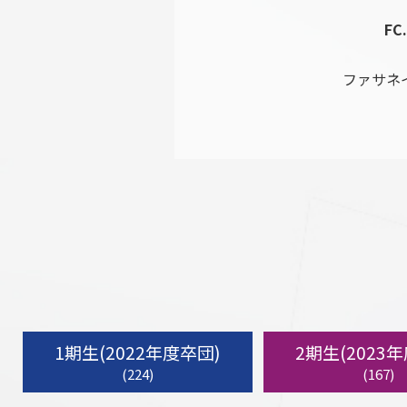
FC
ファサネ
1期生(2022年度卒団)
2期生(2023
(224)
(167)