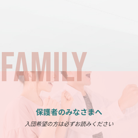
保護者のみなさまへ
入団希望の方は必ずお読みください