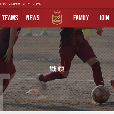
動している小学生サッカーチームです。
TEAMS
NEWS
FAMILY
JOIN
T
戦 績