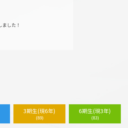
しました！
3期生(現6年)
6期生(現3年)
(89)
(83)