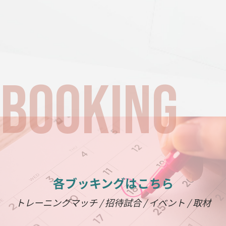
各ブッキングはこちら
トレーニングマッチ / 招待試合 / イベント / 取材