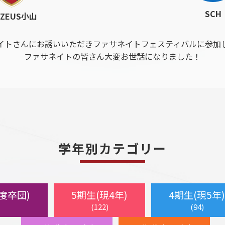
SCH
.ZEUS小山
イトさんにお誘いいただきファサネイトフェスティバルに参加
ファサネイトの皆さん大変お世話になりました！
学年別カテゴリー
年度卒団)
5期生(現4年)
4期生(現5年)
(122)
(94)