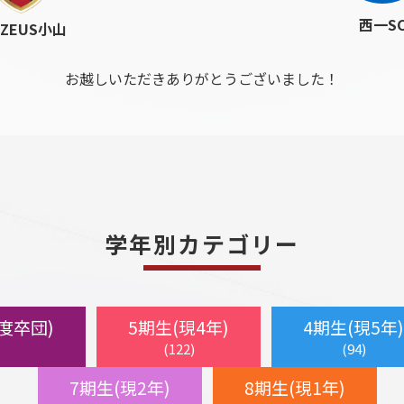
西一S
.ZEUS小山
お越しいただきありがとうございました！
学年別カテゴリー
年度卒団)
5期生(現4年)
4期生(現5年)
(122)
(94)
7期生(現2年)
8期生(現1年)