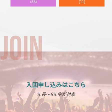
(58)
(11)
入団申し込みはこちら
年長～6年生が対象