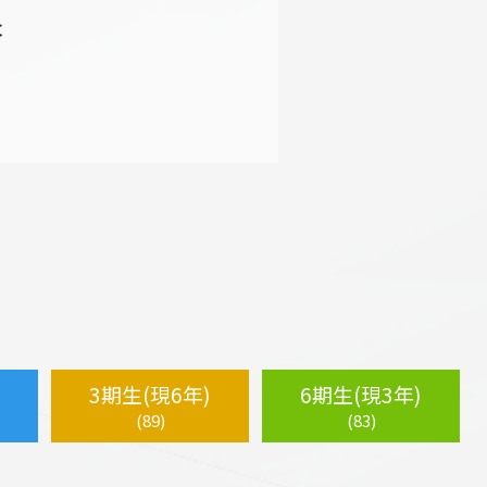
C
3期生(現6年)
6期生(現3年)
(89)
(83)