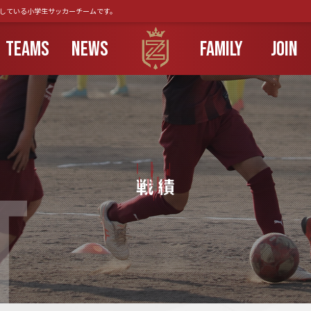
動している小学生サッカーチームです。
TEAMS
NEWS
FAMILY
JOIN
T
戦 績