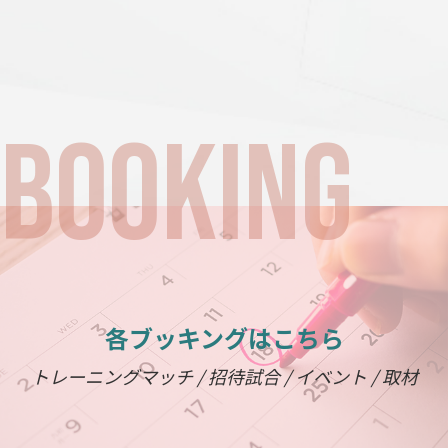
各ブッキングはこちら
トレーニングマッチ / 招待試合 / イベント / 取材