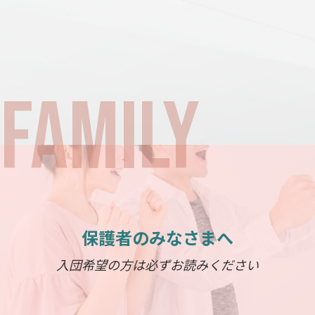
保護者のみなさまへ
入団希望の方は必ずお読みください