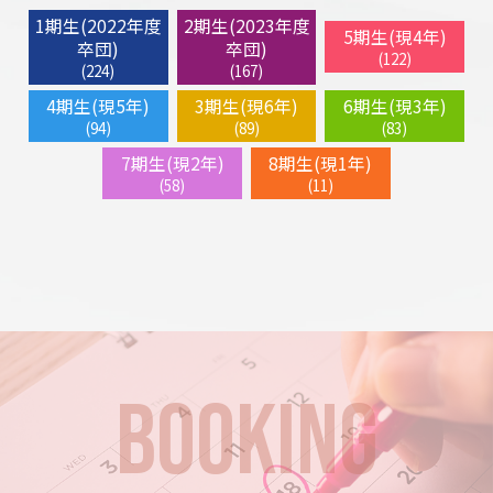
1期生(2022年度
2期生(2023年度
5期生(現4年)
卒団)
卒団)
(122)
(224)
(167)
4期生(現5年)
3期生(現6年)
6期生(現3年)
(94)
(89)
(83)
7期生(現2年)
8期生(現1年)
(58)
(11)
BOOKING