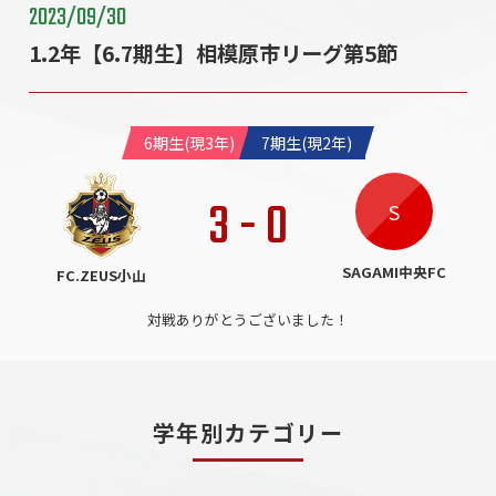
2023/09/30
1.2年【6.7期生】相模原市リーグ第5節
6期生(現3年)
7期生(現2年)
3
-
0
S
SAGAMI中央FC
FC.ZEUS小山
対戦ありがとうございました！
学年別カテゴリー