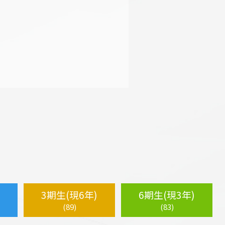
3期生(現6年)
6期生(現3年)
(89)
(83)