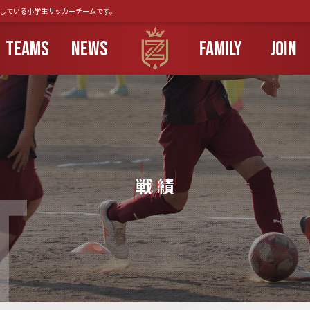
動している小学生サッカーチームです。
TEAMS
NEWS
FAMILY
JOIN
T
戦 績