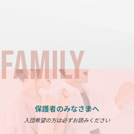
保護者のみなさまへ
入団希望の方は必ずお読みください