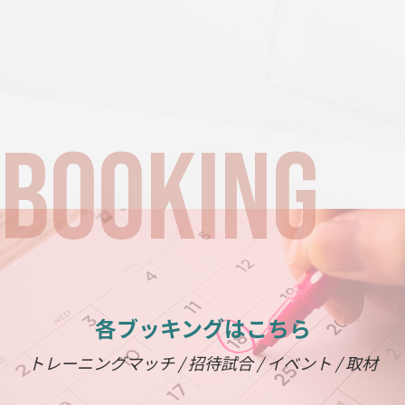
各ブッキングはこちら
トレーニングマッチ / 招待試合 / イベント / 取材