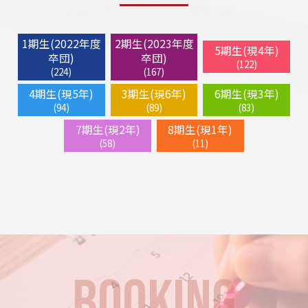
1期生(2022年度
2期生(2023年度
5期生(現4年)
卒団)
卒団)
(122)
(224)
(167)
4期生(現5年)
3期生(現6年)
6期生(現3年)
(94)
(89)
(83)
7期生(現2年)
8期生(現1年)
(58)
(11)
BOOKING