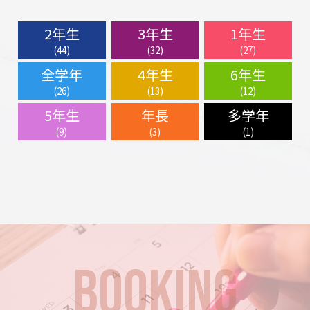
2年生
3年生
1年生
(44)
(32)
(27)
全学年
4年生
6年生
(26)
(13)
(12)
5年生
年長
多学年
(9)
(3)
(1)
BOOKING