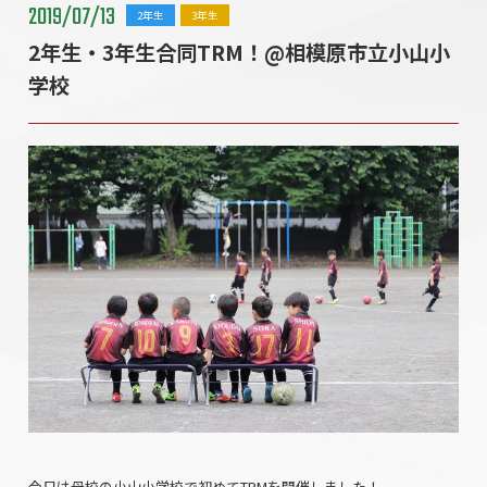
2019/07/13
2年生
3年生
2年生・3年生合同TRM！@相模原市立小山小
学校
今日は母校の小山小学校で初めてTRMを開催しました！