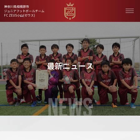
神奈川県相模原市
ジュニアフットボールチーム
FC ZEUS小山(ゼウス)
最新ニュース
NEWS