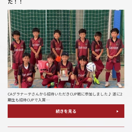
た！！
CAグラナーテさんから招待いただきCUP戦に参加しました♪ 遂に2
期生も招待CUPで入賞…
続きを見る