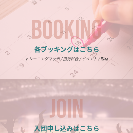
BOOKING
各ブッキングはこちら
トレーニングマッチ / 招待試合 / イベント / 取材
JOIN
入団申し込みはこちら