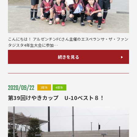
こんにちは！ アルゼンチンFCさん主催のエスペランサ・ザ・ファン
タジスタ4年生大会に参加…
続きを見る
2020/09/22
3年生
4年生
第39回けやきカップ U-10ベスト８！