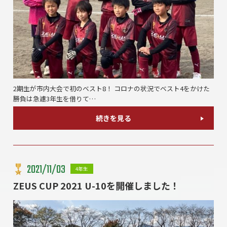
2期生が市内大会で初のベスト8！ コロナの状況でベスト4をかけた
勝負は急遽3年生を借りて…
続きを見る
2021/11/03
4年生
ZEUS CUP 2021 U-10を開催しました！