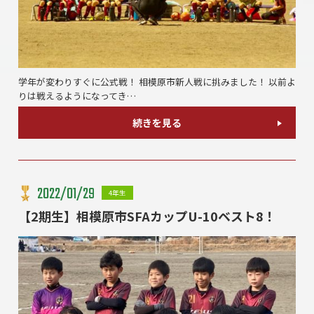
学年が変わりすぐに公式戦！ 相模原市新人戦に挑みました！ 以前よ
りは戦えるようになってき…
続きを見る
2022/01/29
4年生
【2期生】相模原市SFAカップU-10ベスト8！