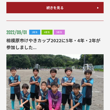
続きを見る
2022/09/01
2年生
4年生
5年生
相模原市けやきカップ2022に5年・4年・2年が
参加しました...