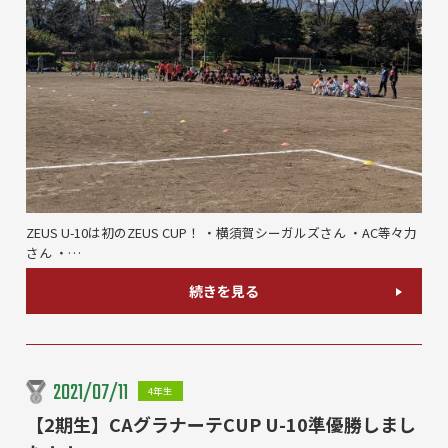
ZEUS U-10は初のZEUS CUP！ ・横須賀シーガルズさん ・AC等々力
さん ・…
続きを見る
2021/07/11
4年生
【2期生】CAグラナーテCUP U-10準優勝しまし