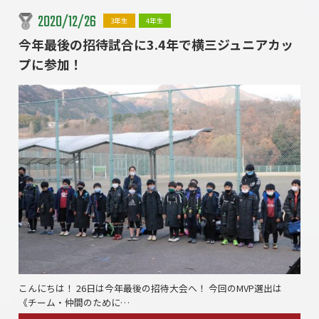
2020/12/26
3年生
4年生
今年最後の招待試合に3.4年で横三ジュニアカッ
プに参加！
こんにちは！ 26日は今年最後の招待大会へ！ 今回のMVP選出は
《チーム・仲間のために…