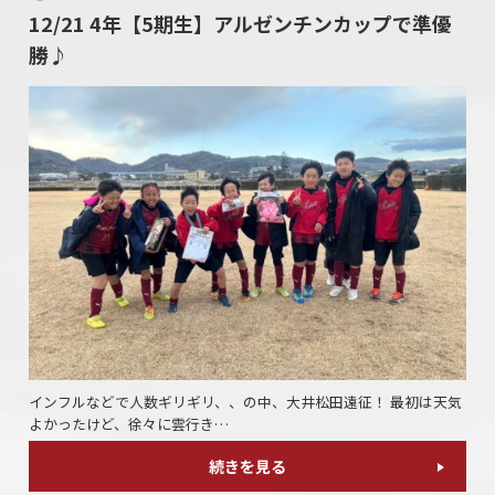
12/21 4年【5期生】アルゼンチンカップで準優
勝♪
インフルなどで人数ギリギリ、、の中、大井松田遠征！ 最初は天気
よかったけど、徐々に雲行き…
続きを見る