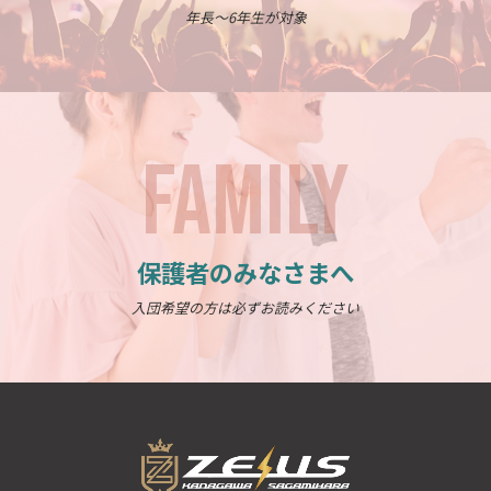
年長～6年生が対象
FAMILY
保護者のみなさまへ
入団希望の方は必ずお読みください