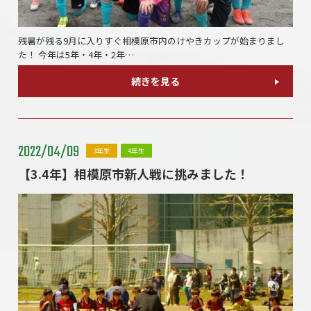
残暑が残る9月に入りすぐ相模原市内のけやきカップが始まりまし
た！ 今年は5年・4年・2年…
続きを見る
2022/04/09
3年生
4年生
【3.4年】相模原市新人戦に挑みました！