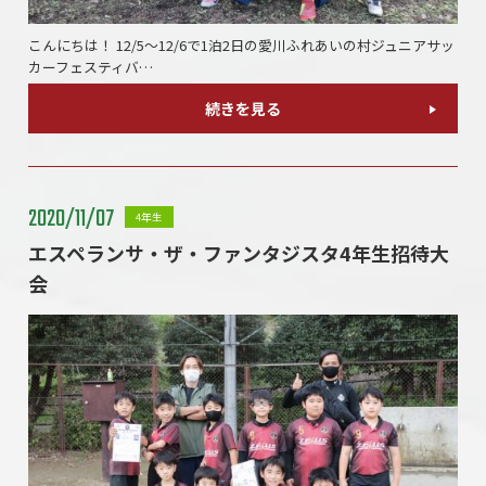
こんにちは！ 12/5～12/6で1泊2日の愛川ふれあいの村ジュニアサッ
カーフェスティバ…
続きを見る
2020/11/07
4年生
エスペランサ・ザ・ファンタジスタ4年生招待大
会