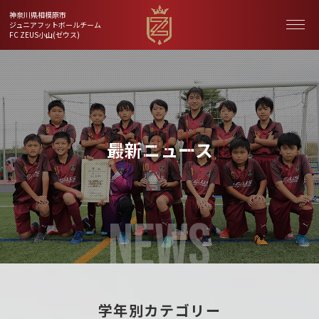
神奈川県相模原市
ジュニアフットボールチーム
FC ZEUS小山(ゼウス)
最新ニュース
NEWS
学年別カテゴリー