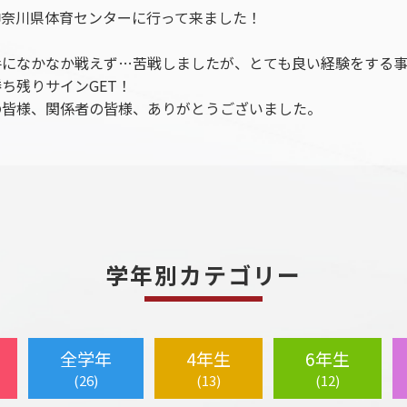
神奈川県体育センターに行って来ました！
手になかなか戦えず…苦戦しましたが、とても良い経験をする
ち残りサインGET！
の皆様、関係者の皆様、ありがとうございました。
学年別カテゴリー
全学年
4年生
6年生
(26)
(13)
(12)