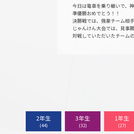
今日は電車を乗り継いで、
準優勝おめでとう！！
決勝戦では、強豪チーム相
じゃんけん大会では、見事勝
対戦していただいたチーム
2年生
3年生
1年生
(44)
(32)
(27)