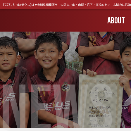
FCZEUS小山(ゼウス)は神奈川県相模原市中央区の小山・向陽・宮下・南橋本をホーム拠点に活
ABOUT
NEWS