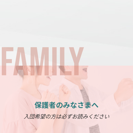
保護者のみなさまへ
入団希望の方は必ずお読みください