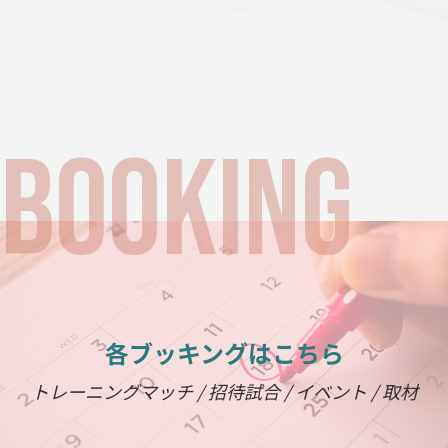
各ブッキングはこちら
トレーニングマッチ / 招待試合 / イベント / 取材