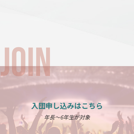
入団申し込みはこちら
年長～6年生が対象