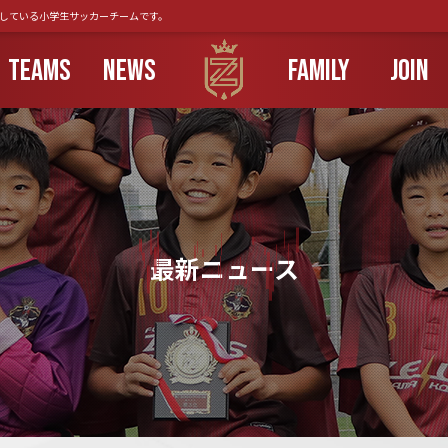
動している小学生サッカーチームです。
TEAMS
NEWS
FAMILY
JOIN
最新ニュース