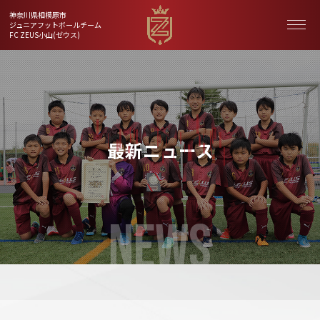
神奈川県相模原市
ジュニアフットボールチーム
FC ZEUS小山(ゼウス)
最新ニュース
NEWS