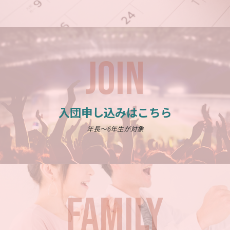
JOIN
入団申し込みはこちら
年長～6年生が対象
FAMILY